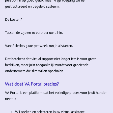
persoon in op goed geluk, maar krijgt toegang tot een
gestructureerd en begeleid systeem.
De kosten?
Tussen de 7,50 en 10 euro per uur all-in.
Vanaf slechts 5 uur per week kun je al starten.
Dat betekent dat virtual support niet langer iets is voor grote
bedrijven, maar juist toegankelijk wordt voor groeiende
ondernemers die slim willen opschalen.
Wat doet VA Portal precies?
VA Portal is een platform dat het volledige proces voor je uit handen
neemt:
Wij zoeken en selecteren jouw virtual assistant