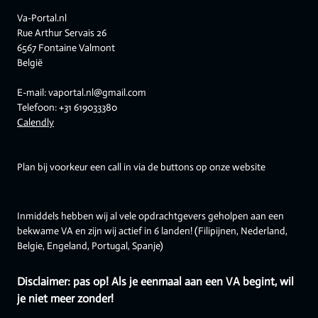
Va-Portal.nl
Rue Arthur Servais 26
6567 Fontaine Valmont
België
E-mail: vaportal.nl@gmail.com
Telefoon: +31 619033380
Calendly
Plan bij voorkeur een call in via de buttons op onze website
Inmiddels hebben wij al vele opdrachtgevers geholpen aan een
bekwame VA en zijn wij actief in 6 landen! (Filipijnen, Nederland,
Belgie, Engeland, Portugal, Spanje)
Disclaimer: pas op! Als je eenmaal aan een VA begint, wil
je niet meer zonder!