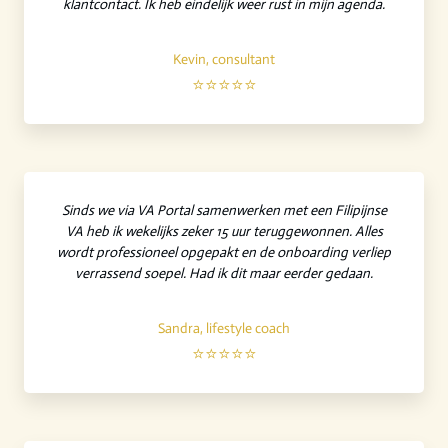
klantcontact. Ik heb eindelijk weer rust in mijn agenda.
Kevin, consultant
⭐⭐⭐⭐⭐
Sinds we via VA Portal samenwerken met een Filipijnse
VA heb ik wekelijks zeker 15 uur teruggewonnen. Alles
wordt professioneel opgepakt en de onboarding verliep
verrassend soepel. Had ik dit maar eerder gedaan.
Sandra, lifestyle coach
⭐⭐⭐⭐⭐