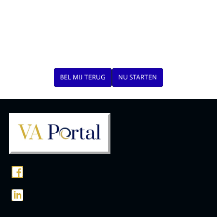
BEL MIJ TERUG
NU STARTEN