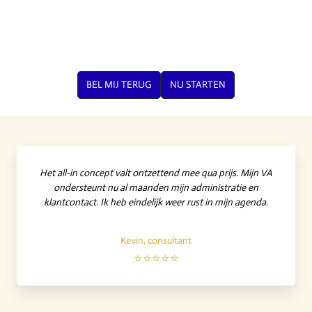
BEL MIJ TERUG
NU STARTEN
Het all-in concept valt ontzettend mee qua prijs. Mijn VA
ondersteunt nu al maanden mijn administratie en
klantcontact. Ik heb eindelijk weer rust in mijn agenda.
Kevin, consultant
⭐⭐⭐⭐⭐