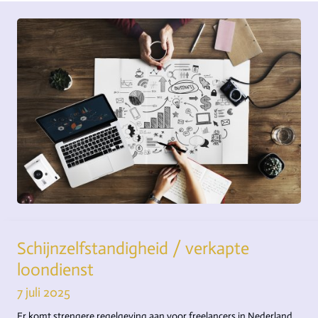
Schijnzelfstandigheid / verkapte
loondienst
7 juli 2025
Er komt strengere regelgeving aan voor freelancers in Nederland.