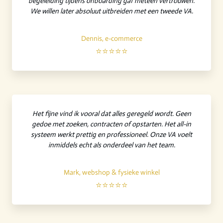
begeleiding tijdens onboarding gaf meteen vertrouwen.
We willen later absoluut uitbreiden met een tweede VA.
Dennis, e-commerce
⭐⭐⭐⭐⭐
Het fijne vind ik vooral dat alles geregeld wordt. Geen
gedoe met zoeken, contracten of opstarten. Het all-in
systeem werkt prettig en professioneel. Onze VA voelt
inmiddels echt als onderdeel van het team.
Mark, webshop & fysieke winkel
⭐⭐⭐⭐⭐