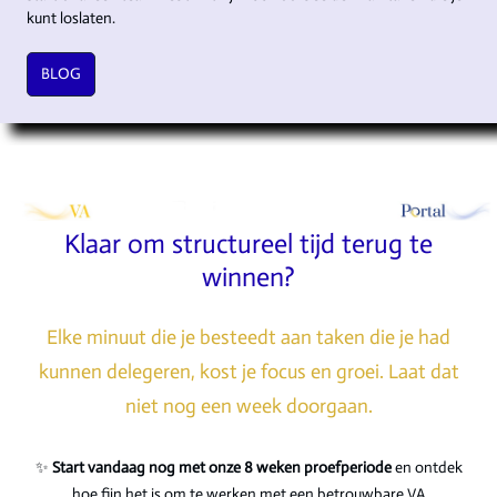
kunt loslaten.
BLOG
Klaar om structureel tijd terug te
winnen?
Elke minuut die je besteedt aan taken die je had
kunnen delegeren, kost je focus en groei. Laat dat
niet nog een week doorgaan.
✨
Start vandaag nog met onze 8 weken proefperiode
en ontdek
hoe fijn het is om te werken met een betrouwbare VA